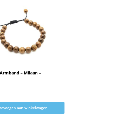
 Armband – Milaan –
oevoegen aan winkelwagen