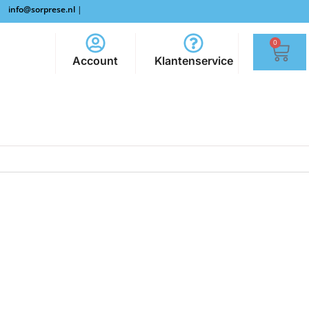
info@sorprese.nl
|
0
Account
Klantenservice