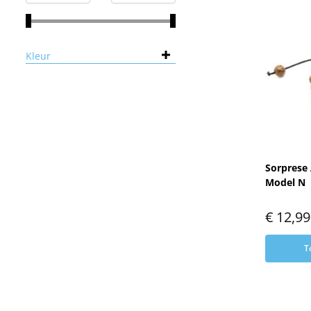
Kleur
Sorprese
Model N
€
12,99
T