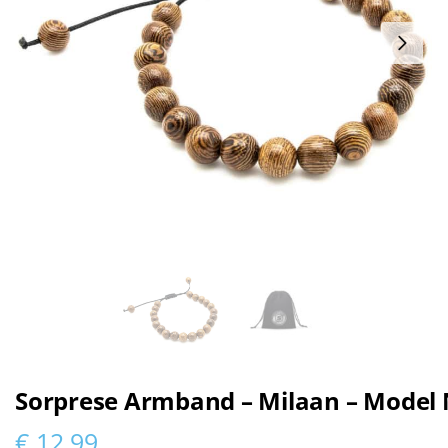
Sorprese Armband – Milaan – Model
€
12,99