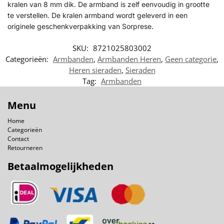
kralen van 8 mm dik. De armband is zelf eenvoudig in grootte
te verstellen. De kralen armband wordt geleverd in een
originele geschenkverpakking van Sorprese.
SKU:
8721025803002
Categorieën:
Armbanden
,
Armbanden Heren
,
Geen categorie
,
Heren sieraden
,
Sieraden
Tag:
Armbanden
Menu
Home
Categorieën
Contact
Retourneren
Betaalmogelijkheden