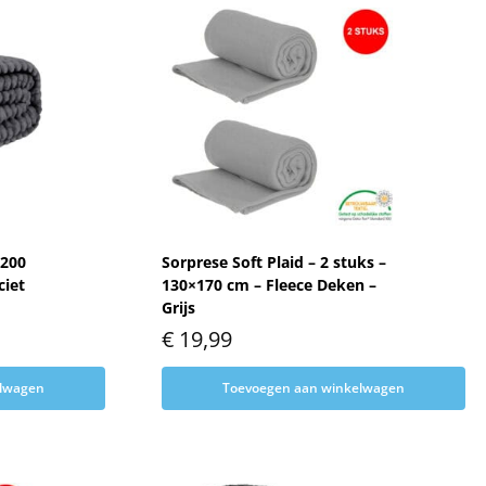
×200
Sorprese Soft Plaid – 2 stuks –
ciet
130×170 cm – Fleece Deken –
Grijs
€
19,99
elwagen
Toevoegen aan winkelwagen