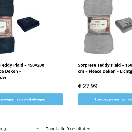
Teddy Plaid – 150×200
Sorprese Teddy Plaid – 15
ce Deken –
cm – Fleece Deken – Lichtg
auw
€
27,99
oevoegen aan winkelwagen
Toevoegen aan wink
Toont alle 9 resultaten