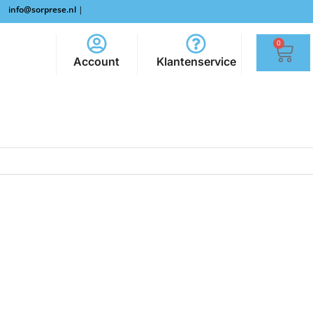
info@sorprese.nl
|
0
Account
Klantenservice