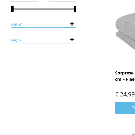
Kleur
Merk
Sorprese 
cm – Flee
€
24,99
T