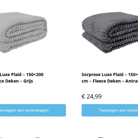
Luxe Plaid – 150×200
Sorprese Luxe Plaid – 150
ce Deken – Grijs
cm – Fleece Deken – Antra
€
24,99
oevoegen aan winkelwagen
Toevoegen aan wink