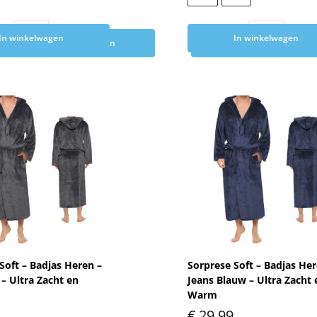
In winkelwagen
In winkelwagen
Toevoegen aan winkelwagen
Toevoegen aan wink
Soft – Badjas Heren –
Sorprese Soft – Badjas Her
 – Ultra Zacht en
Jeans Blauw – Ultra Zacht 
Warm
€
29,99