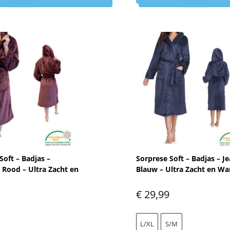
Soft – Badjas –
Sorprese Soft – Badjas – J
Rood – Ultra Zacht en
Blauw – Ultra Zacht en W
€
29,99
L/XL
S/M