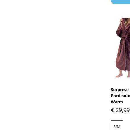
Sorprese 
Bordeaux 
Warm
€
29,99
S/M