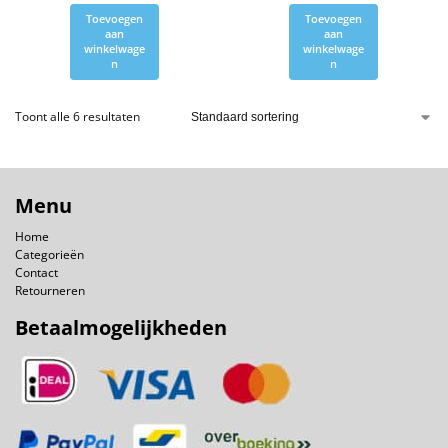
Toevoegen
Toevoegen
aan
aan
winkelwage
winkelwage
n
n
Toont alle 6 resultaten
Menu
Home
Categorieën
Contact
Retourneren
Betaalmogelijkheden