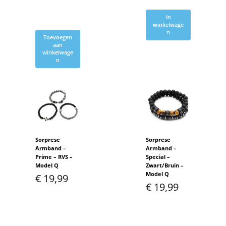
In
winkelwage
n
Toevoegen
aan
winkelwage
n
Sorprese
Sorprese
Armband –
Armband –
Prime – RVS –
Special –
Model Q
Zwart/Bruin –
Model Q
€
19,99
€
19,99