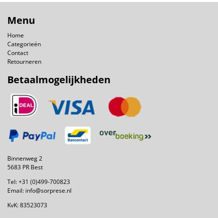
Menu
Home
Categorieën
Contact
Retourneren
Betaalmogelijkheden
Binnenweg 2
5683 PR Best
Tel:
+31 (0)499-700823
Email:
info@sorprese.nl
KvK: 83523073