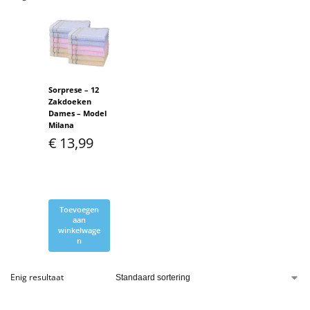
Sorprese – 12
Zakdoeken
Dames – Model
Milana
€
13,99
Toevoegen
aan
winkelwage
n
Enig resultaat