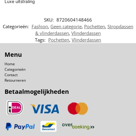
Luxe uitstraling
SKU:
8720604148466
Categorieën:
Fashion
,
Geen categorie
,
Pochetten
,
Stropdassen
& vlinderdassen
,
Vlinderdassen
Tags:
Pochetten
,
Vlinderdassen
Menu
Home
Categorieën
Contact
Retourneren
Betaalmogelijkheden