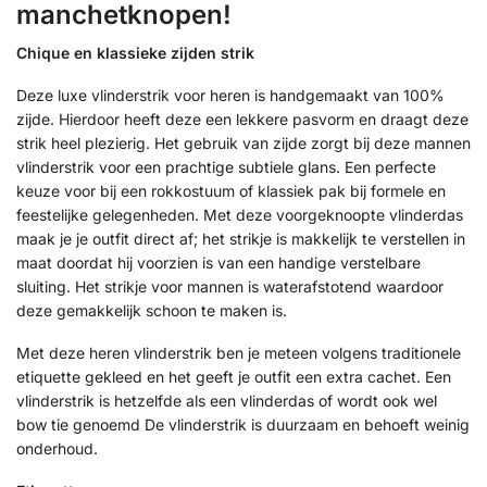
manchetknopen!
Chique en klassieke zijden strik
Deze luxe vlinderstrik voor heren is handgemaakt van 100%
zijde. Hierdoor heeft deze een lekkere pasvorm en draagt deze
strik heel plezierig. Het gebruik van zijde zorgt bij deze mannen
vlinderstrik voor een prachtige subtiele glans. Een perfecte
keuze voor bij een rokkostuum of klassiek pak bij formele en
feestelijke gelegenheden. Met deze voorgeknoopte vlinderdas
maak je je outfit direct af; het strikje is makkelijk te verstellen in
maat doordat hij voorzien is van een handige verstelbare
sluiting. Het strikje voor mannen is waterafstotend waardoor
deze gemakkelijk schoon te maken is.
Met deze heren vlinderstrik ben je meteen volgens traditionele
etiquette gekleed en het geeft je outfit een extra cachet. Een
vlinderstrik is hetzelfde als een vlinderdas of wordt ook wel
bow tie genoemd De vlinderstrik is duurzaam en behoeft weinig
onderhoud.