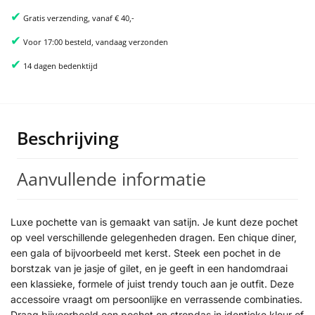
✔
Gratis verzending, vanaf € 40,-
✔
Voor 17:00 besteld, vandaag verzonden
✔
14 dagen bedenktijd
Beschrijving
Aanvullende informatie
Luxe pochette van is gemaakt van satijn. Je kunt deze pochet
op veel verschillende gelegenheden dragen. Een chique diner,
een gala of bijvoorbeeld met kerst. Steek een pochet in de
borstzak van je jasje of gilet, en je geeft in een handomdraai
een klassieke, formele of juist trendy touch aan je outfit. Deze
accessoire vraagt om persoonlijke en verrassende combinaties.
Draag bijvoorbeeld een pochet en stropdas in identieke kleur of