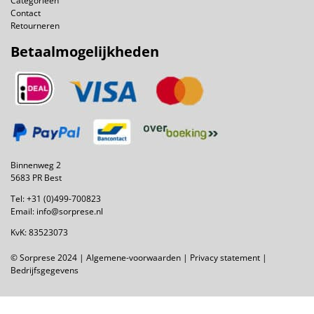
Categorieën
Contact
Retourneren
Betaalmogelijkheden
Binnenweg 2
5683 PR Best
Tel:
+31 (0)499-700823
Email:
info@sorprese.nl
KvK: 83523073
© Sorprese 2024 |
Algemene-voorwaarden
|
Privacy statement
|
Bedrijfsgegevens