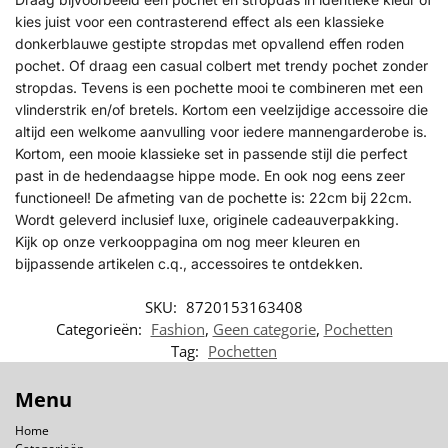
kies juist voor een contrasterend effect als een klassieke
donkerblauwe gestipte stropdas met opvallend effen roden
pochet. Of draag een casual colbert met trendy pochet zonder
stropdas. Tevens is een pochette mooi te combineren met een
vlinderstrik en/of bretels. Kortom een veelzijdige accessoire die
altijd een welkome aanvulling voor iedere mannengarderobe is.
Kortom, een mooie klassieke set in passende stijl die perfect
past in de hedendaagse hippe mode. En ook nog eens zeer
functioneel! De afmeting van de pochette is: 22cm bij 22cm.
Wordt geleverd inclusief luxe, originele cadeauverpakking.
Kijk op onze verkooppagina om nog meer kleuren en
bijpassende artikelen c.q., accessoires te ontdekken.
SKU:
8720153163408
Categorieën:
Fashion
,
Geen categorie
,
Pochetten
Tag:
Pochetten
Menu
Home