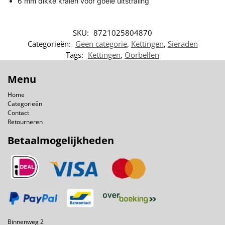
6 mm dikke kralen voor goeie uitstraling
SKU:
8721025804870
Categorieën:
Geen categorie
,
Kettingen
,
Sieraden
Tags:
Kettingen
,
Oorbellen
Menu
Home
Categorieën
Contact
Retourneren
Betaalmogelijkheden
Binnenweg 2