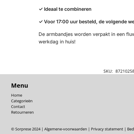
✓
Ideaal te combineren
✓
Voor 17:00 uur besteld, de volgende we
De armbandjes worden verpakt in een flu
werkdag in huis!
SKU:
8721025
Menu
Home
Categorieën
Contact
Retourneren
© Sorprese 2024 |
Algemene-voorwaarden
|
Privacy statement
|
Bedr