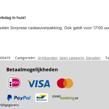
rkdag in huis!
welen Sorprese cadeauverpakking. Ook geldt voor 17:00 uu
805419
Categorieën:
Armbanden
,
Geen categorie
,
Sieraden
T
Betaalmogelijkheden
ijfsgegevens