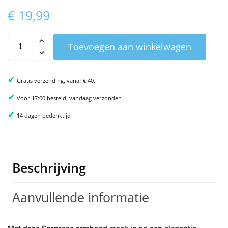
€
19,99
Toevoegen aan winkelwagen
✔
Gratis verzending, vanaf € 40,-
✔
Voor 17:00 besteld, vandaag verzonden
✔
14 dagen bedenktijd
Beschrijving
Aanvullende informatie