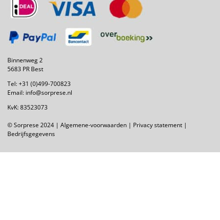
Binnenweg 2
5683 PR Best
Tel:
+31 (0)499-700823
Email:
info@sorprese.nl
KvK: 83523073
© Sorprese 2024 |
Algemene-voorwaarden
|
Privacy statement
|
Bedrijfsgegevens