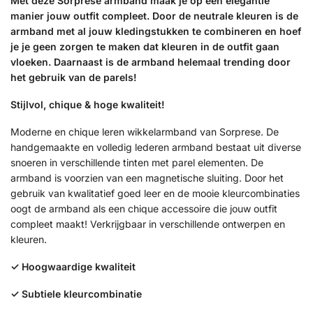
Met deze Sorprese armband maak je op een elegantie
manier jouw outfit compleet. Door de neutrale kleuren is de
armband met al jouw kledingstukken te combineren en hoef
je je geen zorgen te maken dat kleuren in de outfit gaan
vloeken. Daarnaast is de armband helemaal trending door
het gebruik van de parels!
Stijlvol, chique & hoge kwaliteit!
Moderne en chique leren wikkelarmband van Sorprese. De
handgemaakte en volledig lederen armband bestaat uit diverse
snoeren in verschillende tinten met parel elementen. De
armband is voorzien van een magnetische sluiting. Door het
gebruik van kwalitatief goed leer en de mooie kleurcombinaties
oogt de armband als een chique accessoire die jouw outfit
compleet maakt! Verkrijgbaar in verschillende ontwerpen en
kleuren.
✓
Hoogwaardige kwaliteit
✓
Subtiele kleurcombinatie