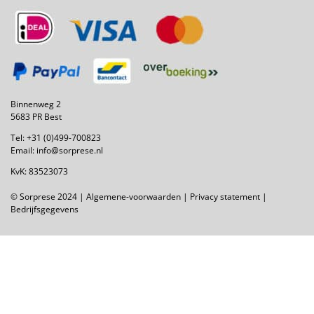
Binnenweg 2
5683 PR Best
Tel:
+31 (0)499-700823
Email:
info@sorprese.nl
KvK: 83523073
© Sorprese 2024 |
Algemene-voorwaarden
|
Privacy statement
|
Bedrijfsgegevens