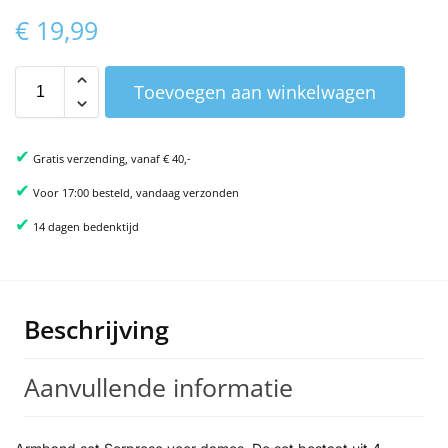
€
19,99
Toevoegen aan winkelwagen
✔
Gratis verzending, vanaf € 40,-
✔
Voor 17:00 besteld, vandaag verzonden
✔
14 dagen bedenktijd
Beschrijving
Aanvullende informatie