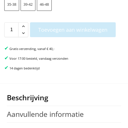
35-38
39-42
46-48
Toevoegen aan winkelwagen
✔
Gratis verzending, vanaf € 40,-
✔
Voor 17:00 besteld, vandaag verzonden
✔
14 dagen bedenktijd
Beschrijving
Aanvullende informatie