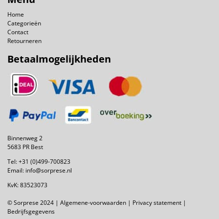
Home
Categorieën
Contact
Retourneren
Betaalmogelijkheden
Binnenweg 2
5683 PR Best
Tel:
+31 (0)499-700823
Email:
info@sorprese.nl
KvK: 83523073
© Sorprese 2024 |
Algemene-voorwaarden
|
Privacy statement
|
Bedrijfsgegevens