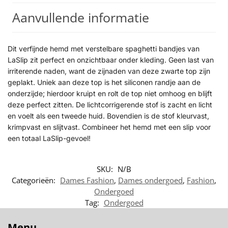
Aanvullende informatie
Dit verfijnde hemd met verstelbare spaghetti bandjes van
LaSlip zit perfect en onzichtbaar onder kleding. Geen last van
irriterende naden, want de zijnaden van deze zwarte top zijn
geplakt. Uniek aan deze top is het siliconen randje aan de
onderzijde; hierdoor kruipt en rolt de top niet omhoog en blijft
deze perfect zitten. De lichtcorrigerende stof is zacht en licht
en voelt als een tweede huid. Bovendien is de stof kleurvast,
krimpvast en slijtvast. Combineer het hemd met een slip voor
een totaal LaSlip-gevoel!
SKU:
N/B
Categorieën:
Dames Fashion
,
Dames ondergoed
,
Fashion
,
Ondergoed
Tag:
Ondergoed
Menu