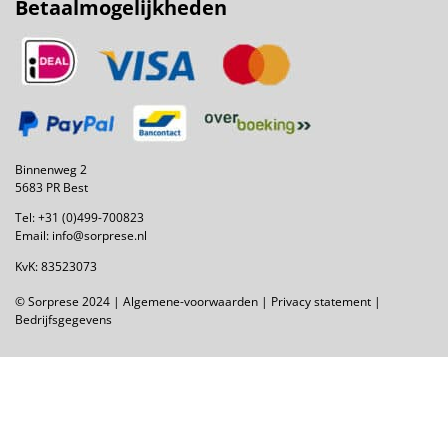
Betaalmogelijkheden
Binnenweg 2
5683 PR Best
Tel:
+31 (0)499-700823
Email:
info@sorprese.nl
KvK: 83523073
© Sorprese 2024 |
Algemene-voorwaarden
|
Privacy statement
|
Bedrijfsgegevens