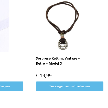
Sorprese Ketting Vintage –
Retro – Model X
€
19,99
elwagen
Toevoegen aan winkelwagen