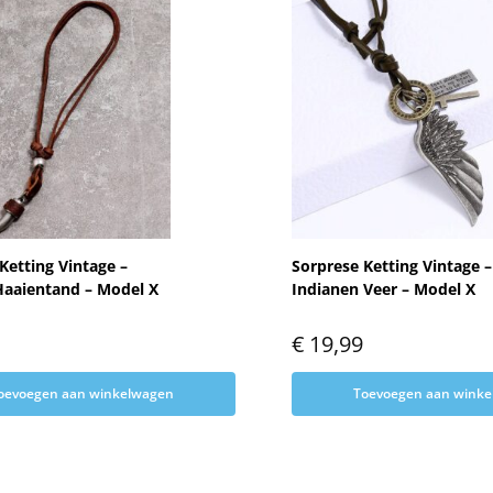
Ketting Vintage –
Sorprese Ketting Vintage –
Haaientand – Model X
Indianen Veer – Model X
€
19,99
oevoegen aan winkelwagen
Toevoegen aan wink