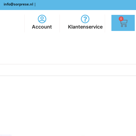
info@sorprese.nl
|
0
Account
Klantenservice