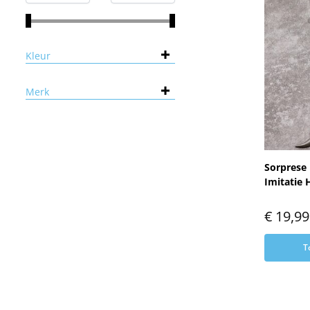
Kleur
Merk
Sorprese 
Imitatie 
€
19,99
T