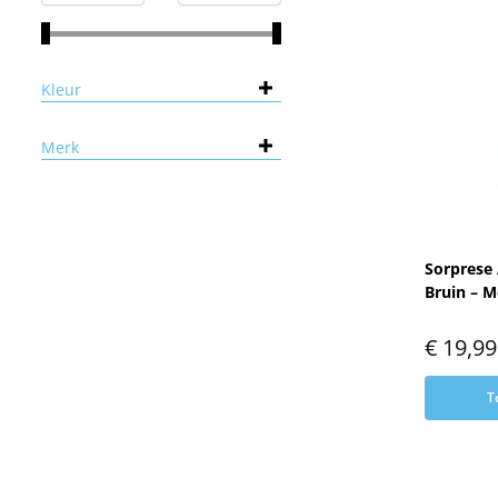
Kleur
Merk
Sorprese
Bruin – M
€
19,99
T