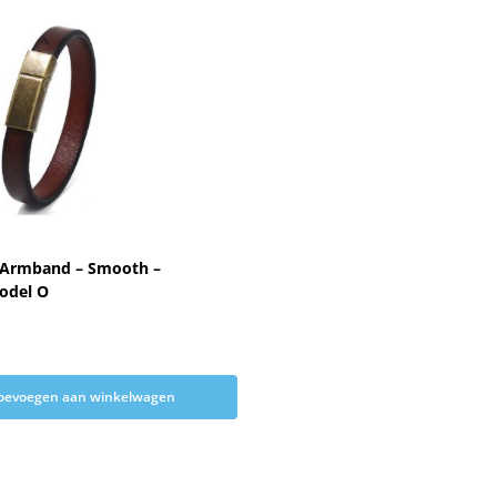
 Armband – Smooth –
odel O
oevoegen aan winkelwagen