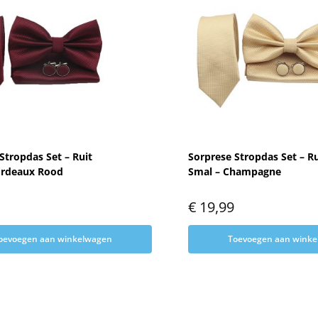
Stropdas Set – Ruit
Sorprese Stropdas Set – Ru
ordeaux Rood
Smal – Champagne
€
19,99
oevoegen aan winkelwagen
Toevoegen aan wink