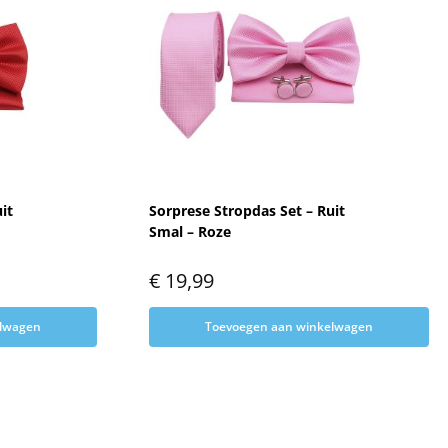
it
Sorprese Stropdas Set – Ruit
Smal – Roze
€
19,99
elwagen
Toevoegen aan winkelwagen