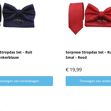
Stropdas Set – Ruit
Sorprese Stropdas Set – Ru
onkerblauw
Smal – Rood
€
19,99
oevoegen aan winkelwagen
Toevoegen aan wink