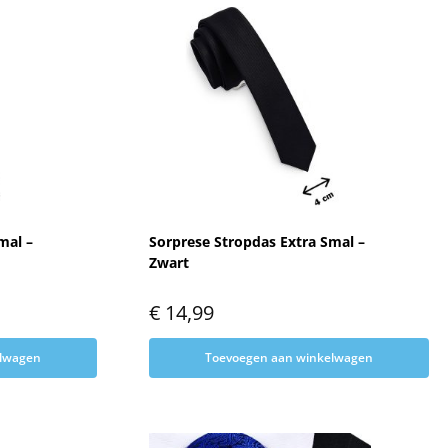
mal –
Sorprese Stropdas Extra Smal –
Zwart
€
14,99
elwagen
Toevoegen aan winkelwagen