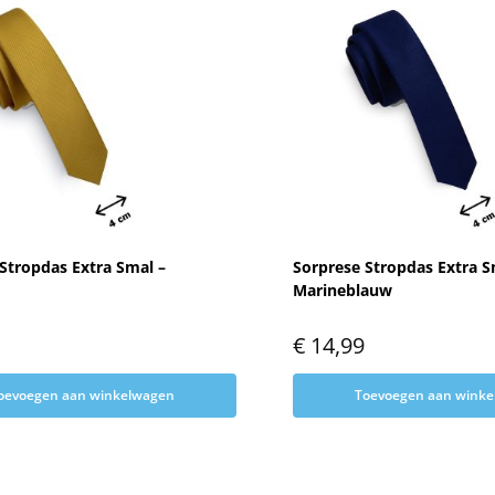
Stropdas Extra Smal –
Sorprese Stropdas Extra S
Marineblauw
€
14,99
oevoegen aan winkelwagen
Toevoegen aan wink