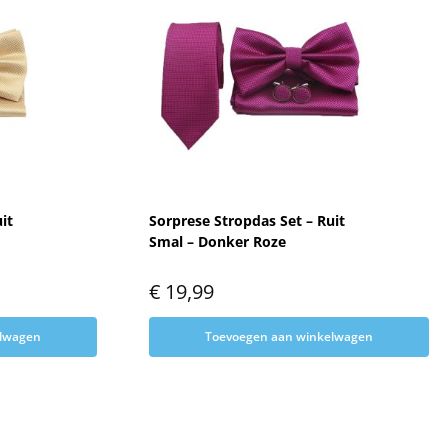
it
Sorprese Stropdas Set – Ruit
Smal – Donker Roze
€
19,99
elwagen
Toevoegen aan winkelwagen