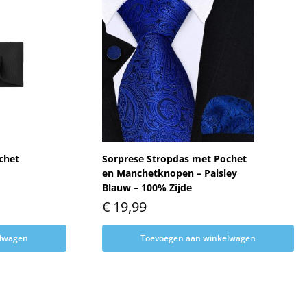
chet
Sorprese Stropdas met Pochet
en Manchetknopen – Paisley
Blauw – 100% Zijde
€
19,99
elwagen
Toevoegen aan winkelwagen