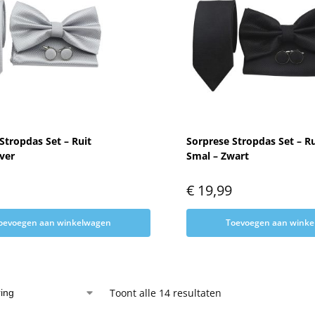
Stropdas Set – Ruit
Sorprese Stropdas Set – Ru
lver
Smal – Zwart
€
19,99
oevoegen aan winkelwagen
Toevoegen aan wink
Toont alle 14 resultaten