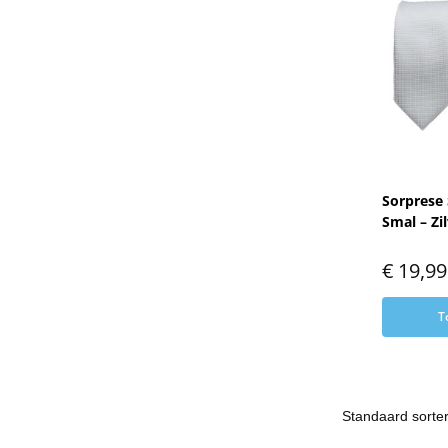
Sorprese 
Smal – Zi
€
19,99
T