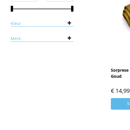
Kleur
Merk
Sorprese 
Goud
€
14,99
T