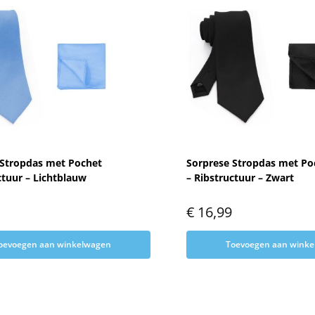
 Stropdas met Pochet
Sorprese Stropdas met Po
ctuur – Lichtblauw
– Ribstructuur – Zwart
€
16,99
oevoegen aan winkelwagen
Toevoegen aan wink