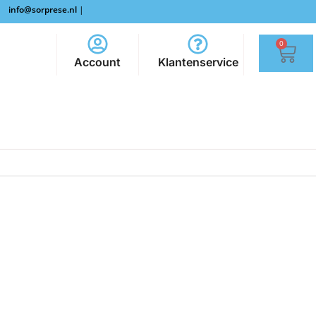
info@sorprese.nl
|
0
Account
Klantenservice