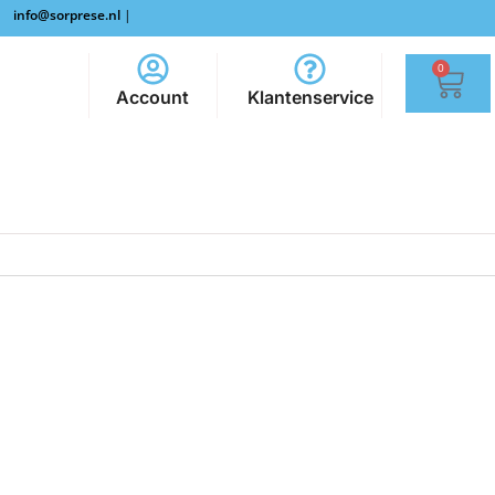
info@sorprese.nl
|
0
Account
Klantenservice