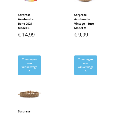
Sorprese
Sorprese
Armband –
Armband –
Boho 2024 –
Vintage – Jute –
Model G
Model M
€
14,99
€
9,99
Toevoegen
Toevoegen
aan
aan
winkelwage
winkelwage
n
n
Sorprese