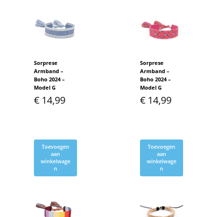
Sorprese
Sorprese
Armband –
Armband –
Boho 2024 –
Boho 2024 –
Model G
Model G
€
14,99
€
14,99
Toevoegen
Toevoegen
aan
aan
winkelwage
winkelwage
n
n