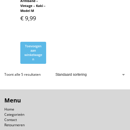
Armband –
Vintage – Kaki –
Model M
€
9,99
Toevoegen
aan
winkelwage
n
Toont alle 5 resultaten
Menu
Home
Categorieën
Contact
Retourneren