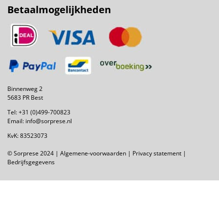
Betaalmogelijkheden
Binnenweg 2
5683 PR Best
Tel:
+31 (0)499-700823
Email:
info@sorprese.nl
KvK: 83523073
© Sorprese 2024 |
Algemene-voorwaarden
|
Privacy statement
|
Bedrijfsgegevens