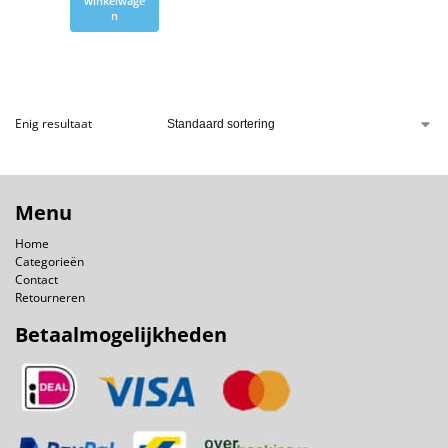
winkelwage
n
Enig resultaat
Menu
Home
Categorieën
Contact
Retourneren
Betaalmogelijkheden