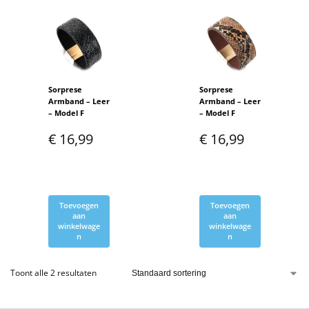
Sorprese
Sorprese
Armband – Leer
Armband – Leer
– Model F
– Model F
€
16,99
€
16,99
Toevoegen
Toevoegen
aan
aan
winkelwage
winkelwage
n
n
Toont alle 2 resultaten