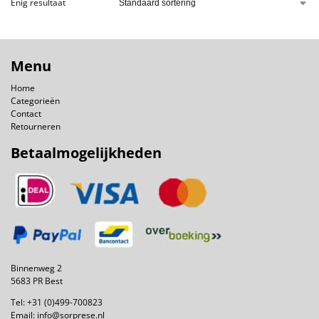
Enig resultaat
Menu
Home
Categorieën
Contact
Retourneren
Betaalmogelijkheden
Binnenweg 2
5683 PR Best
Tel:
+31 (0)499-700823
Email:
info@sorprese.nl