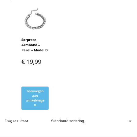
Sorprese
Armband –
Parel – Model D
€
19,99
Toevoegen
aan
winkelwage
n
Enig resultaat