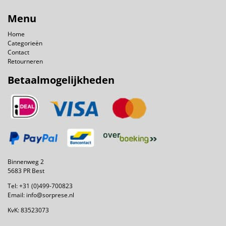
Menu
Home
Categorieën
Contact
Retourneren
Betaalmogelijkheden
Binnenweg 2
5683 PR Best
Tel:
+31 (0)499-700823
Email:
info@sorprese.nl
KvK: 83523073