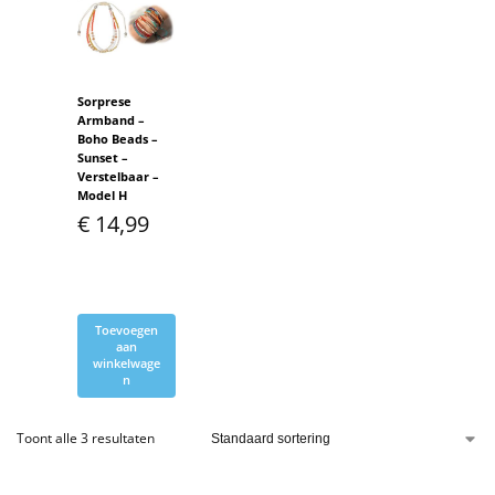
Sorprese
Armband –
Boho Beads –
Sunset –
Verstelbaar –
Model H
€
14,99
Toevoegen
aan
winkelwage
n
Toont alle 3 resultaten