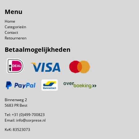
Menu
Home
Categorieën
Contact
Retourneren
Betaalmogelijkheden
Binnenweg 2
5683 PR Best
Tel:
+31 (0)499-700823
Email:
info@sorprese.nl
KvK: 83523073