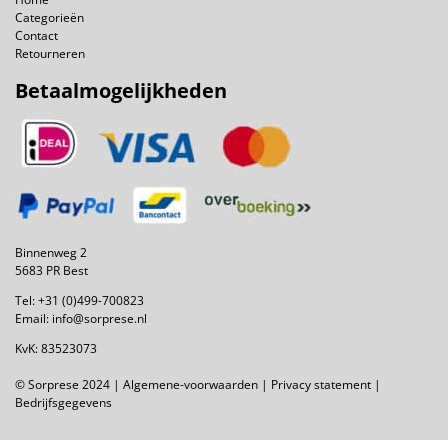
Categorieën
Contact
Retourneren
Betaalmogelijkheden
Binnenweg 2
5683 PR Best
Tel:
+31 (0)499-700823
Email:
info@sorprese.nl
KvK: 83523073
© Sorprese 2024 |
Algemene-voorwaarden
|
Privacy statement
|
Bedrijfsgegevens