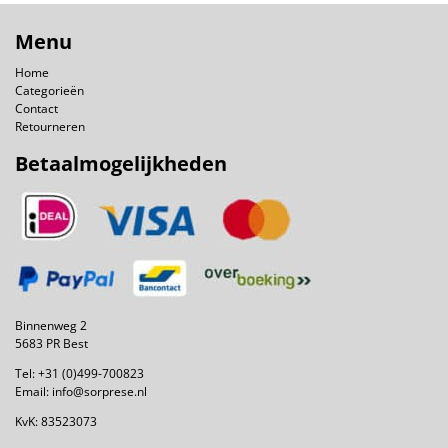
Menu
Home
Categorieën
Contact
Retourneren
Betaalmogelijkheden
Binnenweg 2
5683 PR Best
Tel:
+31 (0)499-700823
Email:
info@sorprese.nl
KvK: 83523073