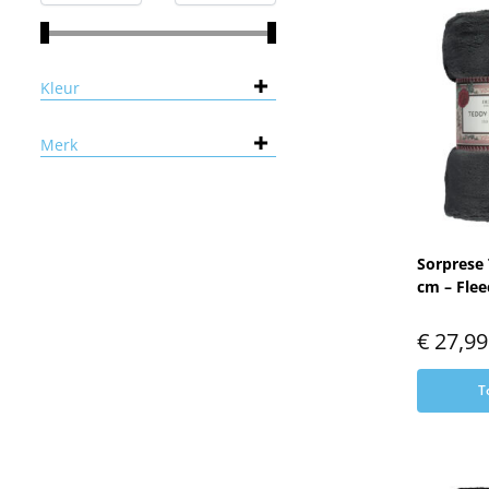
Kleur
Merk
Sorprese 
cm – Flee
€
27,99
T