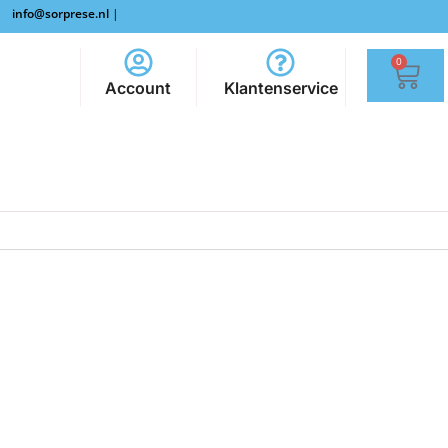
info@sorprese.nl
|
0
Account
Klantenservice