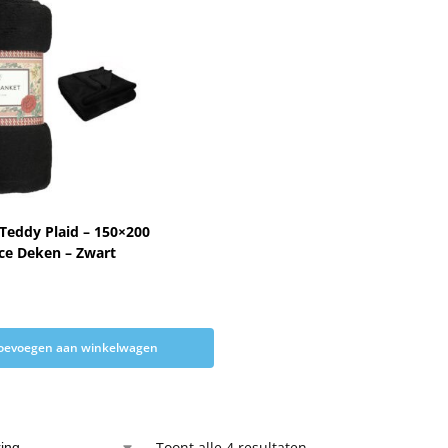
Teddy Plaid – 150×200
ce Deken – Zwart
oevoegen aan winkelwagen
Toont alle 4 resultaten