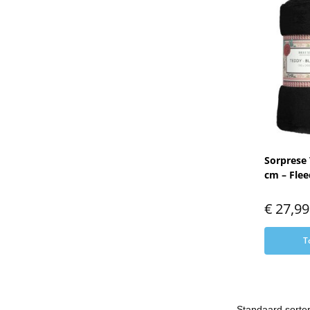
Sorprese 
cm – Flee
€
27,99
T