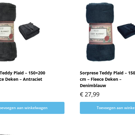
Teddy Plaid – 150×200
Sorprese Teddy Plaid – 15
ce Deken – Antraciet
cm – Fleece Deken –
Denimblauw
€
27,99
oevoegen aan winkelwagen
Toevoegen aan wink