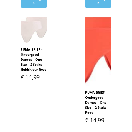
n
n
PUMA BRIEF –
Ondergoed
Dames – One
Size – 2 Stuks –
Huidskleur Roze
€
14,99
PUMA BRIEF –
Ondergoed
Dames – One
Size – 2 Stuks –
Rood
€
14,99