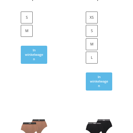
S
XS
M
S
M
In
winkelwage
L
n
In
winkelwage
n