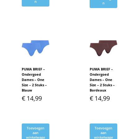
n
n
PUMA BRIEF –
PUMA BRIEF –
Ondergoed
Ondergoed
Dames – One
Dames – One
Size – 2 Stuks –
Size – 2 Stuks –
Blauw
Bordeaux
€
14,99
€
14,99
Toevoegen
Toevoegen
aan
aan
winkelwage
winkelwage