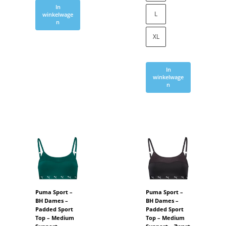
In
L
winkelwage
n
XL
In
winkelwage
n
Puma Sport –
Puma Sport –
BH Dames –
BH Dames –
Padded Sport
Padded Sport
Top – Medium
Top – Medium