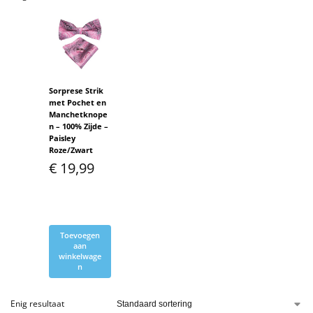
Sorprese Strik
met Pochet en
Manchetknope
n – 100% Zijde –
Paisley
Roze/Zwart
€
19,99
Toevoegen
aan
winkelwage
n
Enig resultaat