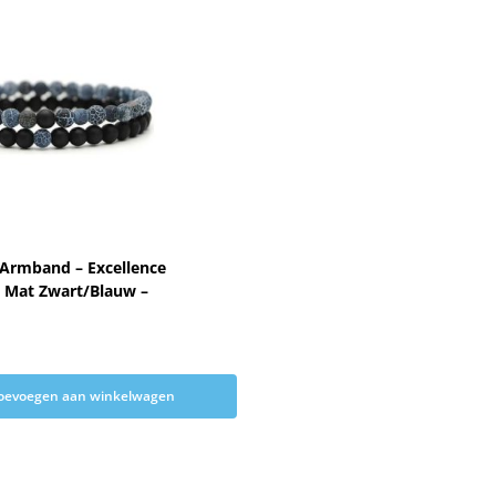
 Armband – Excellence
– Mat Zwart/Blauw –
oevoegen aan winkelwagen