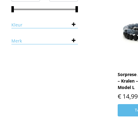
Kleur
Merk
Sorprese
– Kralen 
Model L
€
14,99
T