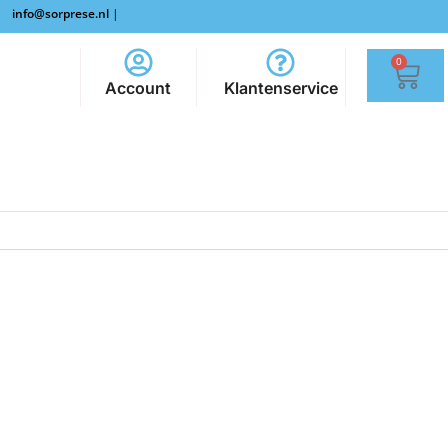
info@sorprese.nl
|
0
Account
Klantenservice