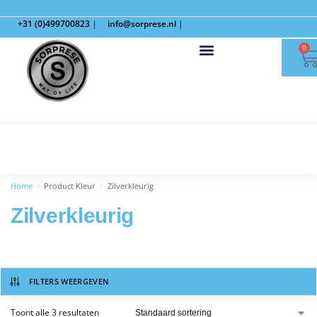
+31 (0)499700823
|
info@sorprese.nl
|
0
Home
Product Kleur
Zilverkleurig
/
/
Zilverkleurig
FILTERS WEERGEVEN
Toont alle 3 resultaten