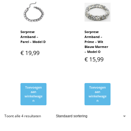
Sorprese
Sorprese
Armband –
Armband –
Parel – Model D
Prime – Wit
Blauw Marmer
€
19,99
– Model O
€
15,99
Toevoegen
Toevoegen
aan
aan
winkelwage
winkelwage
n
n
Toont alle 4 resultaten