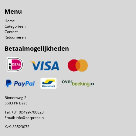
Menu
Home
Categorieën
Contact
Retourneren
Betaalmogelijkheden
Binnenweg 2
5683 PR Best
Tel:
+31 (0)499-700823
Email:
info@sorprese.nl
KvK: 83523073