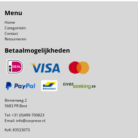
Menu
Home
Categorieën
Contact
Retourneren
Betaalmogelijkheden
Binnenweg 2
5683 PR Best
Tel:
+31 (0)499-700823
Email:
info@sorprese.nl
KvK: 83523073