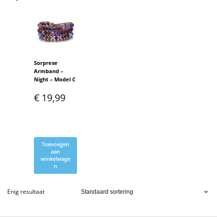
Sorprese
Armband –
Night – Model C
€
19,99
Toevoegen
aan
winkelwage
n
Enig resultaat