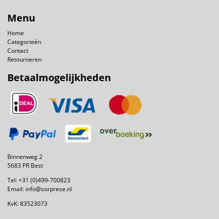
Menu
Home
Categorieën
Contact
Retourneren
Betaalmogelijkheden
Binnenweg 2
5683 PR Best
Tel:
+31 (0)499-700823
Email:
info@sorprese.nl
KvK: 83523073