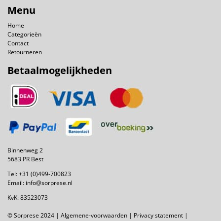
Menu
Home
Categorieën
Contact
Retourneren
Betaalmogelijkheden
Binnenweg 2
5683 PR Best
Tel:
+31 (0)499-700823
Email:
info@sorprese.nl
KvK: 83523073
© Sorprese 2024 |
Algemene-voorwaarden
|
Privacy statement
|