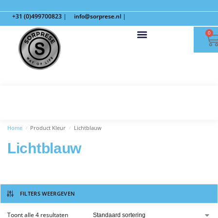
+31 (0)499700823
|
info@sorprese.nl
|
0
Home
Product Kleur
Lichtblauw
/
/
Lichtblauw
FILTERS WEERGEVEN
Toont alle 4 resultaten