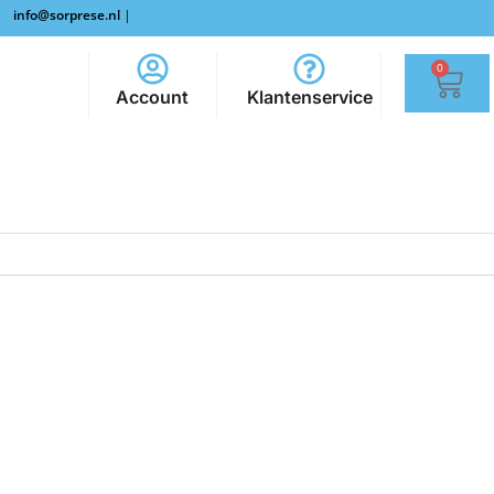
info@sorprese.nl
|
0
Account
Klantenservice