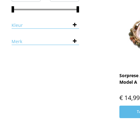
Kleur
Merk
Sorprese 
Model A
€
14,99
T