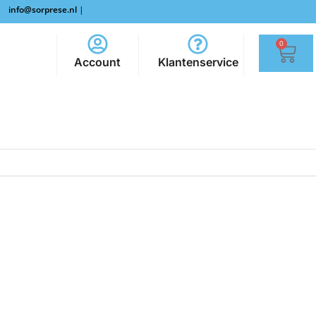
info@sorprese.nl
|
0
Account
Klantenservice