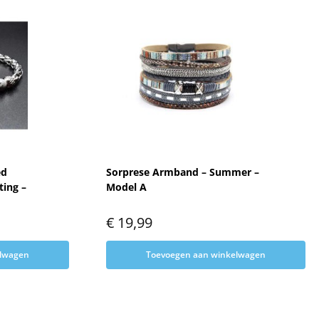
ed
Sorprese Armband – Summer –
ting –
Model A
€
19,99
elwagen
Toevoegen aan winkelwagen