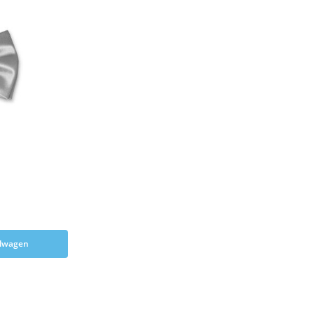
elwagen