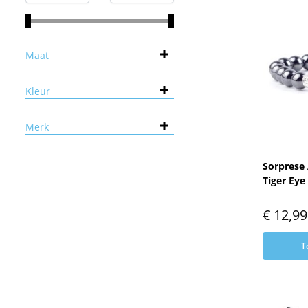
Maat
Kleur
Merk
Sorprese
Tiger Eye
€
12,99
T