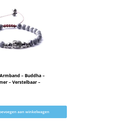
 Armband – Buddha –
mer – Verstelbaar –
oevoegen aan winkelwagen