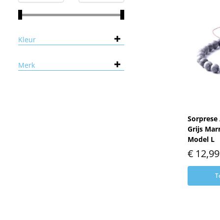
Kleur
Merk
Sorprese
Grijs Mar
Model L
€
12,99
T