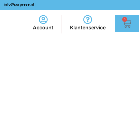
info@sorprese.nl
|
0
Account
Klantenservice