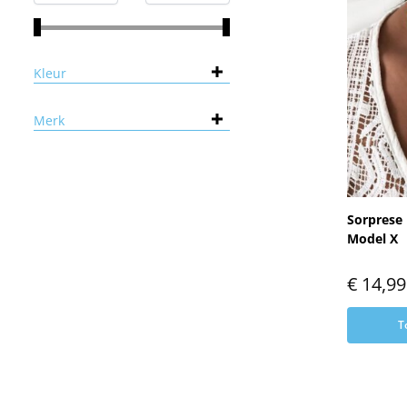
Kleur
Merk
Sorprese 
Model X
€
14,99
T