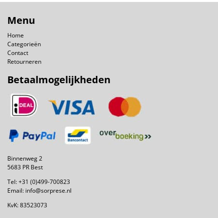
Menu
Home
Categorieën
Contact
Retourneren
Betaalmogelijkheden
Binnenweg 2
5683 PR Best
Tel:
+31 (0)499-700823
Email:
info@sorprese.nl
KvK: 83523073