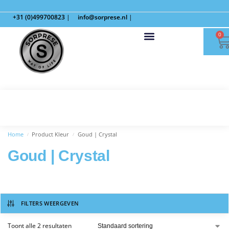
+31 (0)499700823
|
info@sorprese.nl
|
0
Home
Product Kleur
Goud | Crystal
/
/
Goud | Crystal
FILTERS WEERGEVEN
Toont alle 2 resultaten