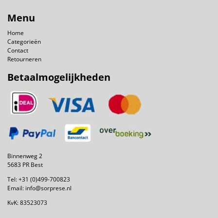
Menu
Home
Categorieën
Contact
Retourneren
Betaalmogelijkheden
Binnenweg 2
5683 PR Best
Tel:
+31 (0)499-700823
Email:
info@sorprese.nl
KvK: 83523073