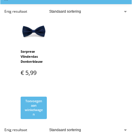
Enig resultaat
Sorprese
Vlinderdas
Donkerblauw
€
5,99
Toevoegen
aan
winkelwage
n
Enig resultaat