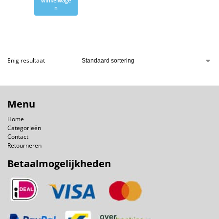
winkelwage
n
Enig resultaat
Menu
Home
Categorieën
Contact
Retourneren
Betaalmogelijkheden