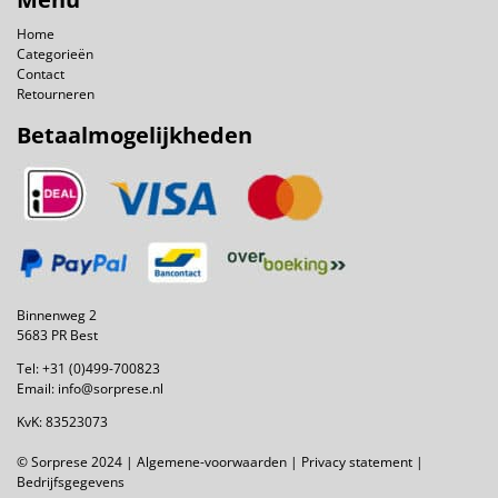
Home
Categorieën
Contact
Retourneren
Betaalmogelijkheden
Binnenweg 2
5683 PR Best
Tel:
+31 (0)499-700823
Email:
info@sorprese.nl
KvK: 83523073
© Sorprese 2024 |
Algemene-voorwaarden
|
Privacy statement
|
Bedrijfsgegevens