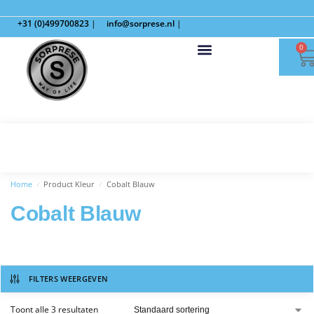
+31 (0)499700823
|
info@sorprese.nl
|
0
Home
Product Kleur
Cobalt Blauw
/
/
Cobalt Blauw
FILTERS WEERGEVEN
Toont alle 3 resultaten