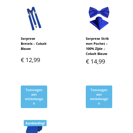
Sorprese
Sorprese Strik
Bretels – Cobalt
met Pochet –
Blauw
100% Zijde –
Cobalt Blauw
€
12,99
€
14,99
Toevoegen
Toevoegen
aan
aan
winkelwage
winkelwage
n
n
Aanbieding!