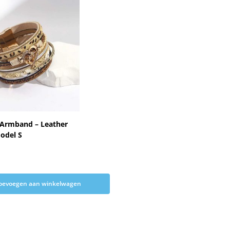
 Armband – Leather
odel S
oevoegen aan winkelwagen