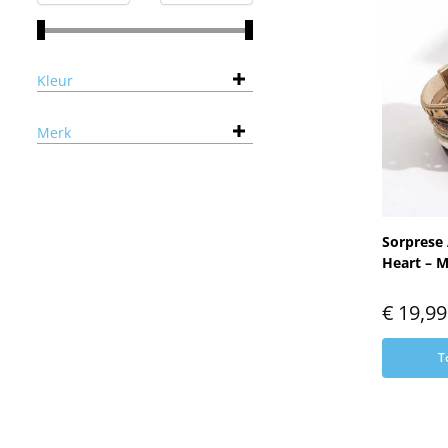
Kleur
Merk
Sorprese
Heart – M
€
19,99
T