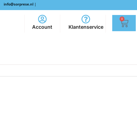
info@sorprese.nl
|
0
Account
Klantenservice