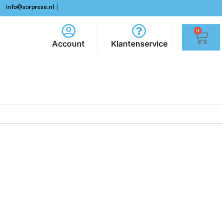
info@sorprese.nl
|
0
Account
Klantenservice