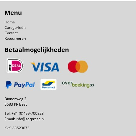
Menu
Home
Categorieën
Contact
Retourneren
Betaalmogelijkheden
Binnenweg 2
5683 PR Best
Tel:
+31 (0)499-700823
Email:
info@sorprese.nl
KvK: 83523073