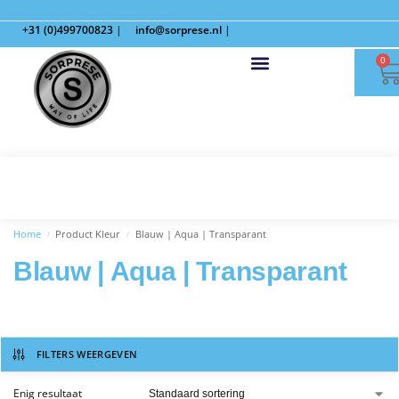
+31 (0)499700823
|
info@sorprese.nl
|
0
Home
Product Kleur
Blauw | Aqua | Transparant
/
/
Blauw | Aqua | Transparant
FILTERS WEERGEVEN
Enig resultaat