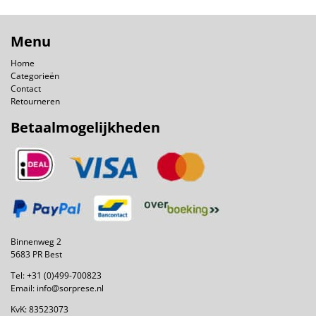
Menu
Home
Categorieën
Contact
Retourneren
Betaalmogelijkheden
Binnenweg 2
5683 PR Best
Tel:
+31 (0)499-700823
Email:
info@sorprese.nl
KvK: 83523073