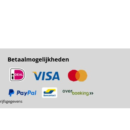
Betaalmogelijkheden
ijfsgegevens