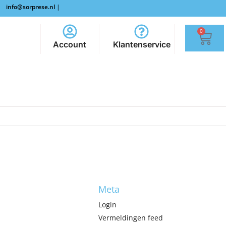
info@sorprese.nl
|
0
Account
Klantenservice
Meta
Login
Vermeldingen feed