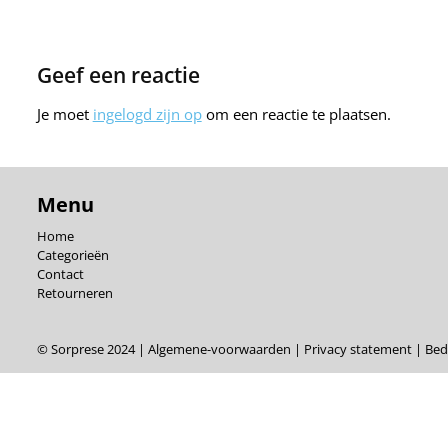
Geef een reactie
Je moet
ingelogd zijn op
om een reactie te plaatsen.
Menu
Home
Categorieën
Contact
Retourneren
© Sorprese 2024 |
Algemene-voorwaarden
|
Privacy statement
|
Bedr